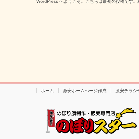
WordPress へようこそ。こちらは最初の投稿
ホーム
激安ホームぺージ作成
激安チラシ