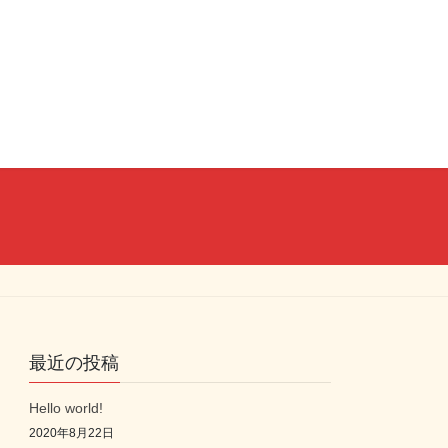
最近の投稿
Hello world!
2020年8月22日